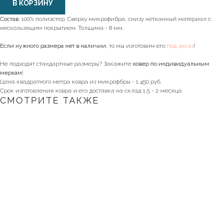
В КОРЗИНУ
Состав:
100% полиэстер. Сверху микрофибра, снизу нетканный материал с
нескользящим покрытием. Толщина - 8 мм.
Если нужного размера нет в наличии
, то мы изготовим его
под заказ
!
Не подходят стандартные размеры? Закажите
ковер по индивидуальным
меркам
!
Цена квадратного метра ковра из микрофбры - 1 450 руб.
Срок изготовления ковра и его доставка на склад 1,5 - 2 месяца.
СМОТРИТЕ ТАКЖЕ